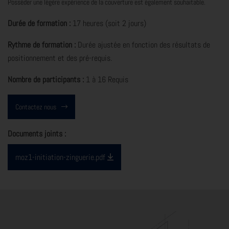
Posséder une légère expérience de la couverture est également souhaitable.
Durée de formation :
17 heures (soit 2 jours)
Rythme de formation :
Durée ajustée en fonction des résultats de
positionnement et des pré-requis.
Nombre de participants :
1 à 16 Requis
Contactez nous
Documents joints :
moz1-initiation-zinguerie.pdf