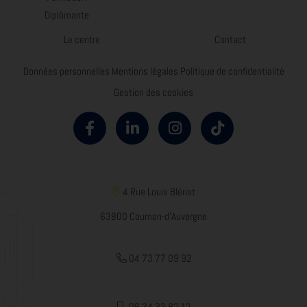
Diplômante
Le centre
Contact
Données personnelles
Mentions légales
Politique de confidentialité
Gestion des cookies
4 Rue Louis Blériot
63800 Cournon-d'Auvergne
04 73 77 09 92
06 34 33 82 12