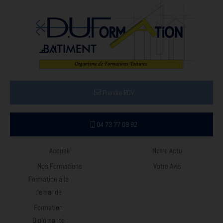
Prendre RDV
04 73 77 09 92
Accueil
Notre Actu
Nos Formations
Votre Avis
Formation à la
demande
Formation
Diplômante