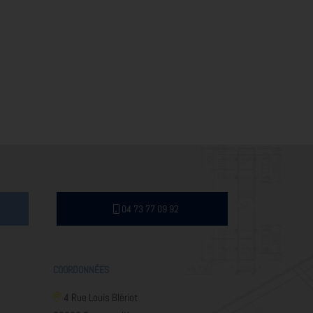
04 73 77 09 92
COORDONNÉES
4 Rue Louis Blériot