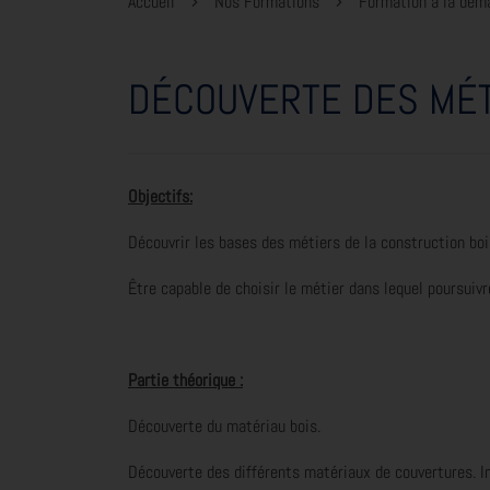
Accueil
Nos Formations
Formation à la dem
DÉCOUVERTE DES MÉT
Objectifs:
Découvrir les bases des métiers de la construction bois
Être capable de choisir le métier dans lequel poursuiv
Partie théorique :
Découverte du matériau bois.
Découverte des différents matériaux de couvertures. In