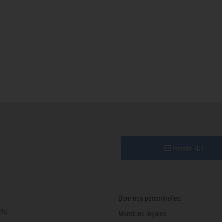
Prendre RDV
Données personnelles
ctu
Mentions légales