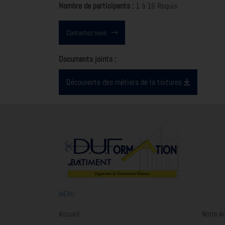
Nombre de participants :
1 à 16 Requis
Contactez nous
Documents joints :
Découverte des métiers de la toitures
MENU
Accueil
Notre A