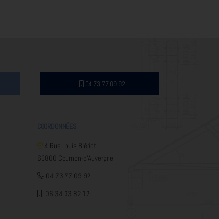
04 73 77 09 92
COORDONNÉES
4 Rue Louis Blériot
63800 Cournon-d'Auvergne
04 73 77 09 92
06 34 33 82 12