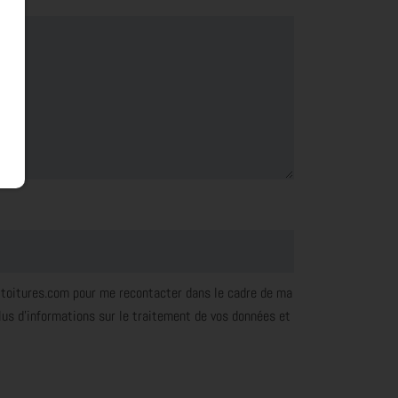
-toitures.com pour me recontacter dans le cadre de ma
us d'informations sur le traitement de vos données et