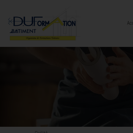
Ac
Civilité